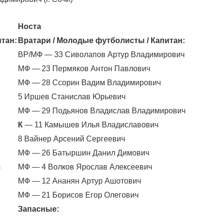
Носта
тан:
Вратари / Молодые футболисты / Капитан:
ВР/МФ — 33 Сиволапов Артур Владимирович
МФ — 23 Пермяков Антон Павлович
МФ — 28 Ссорин Вадим Владимирович
5 Иршев Станислав Юрьевич
МФ — 29 Подьянов Владислав Владимирович
К
— 11 Камышев Илья Владиславович
8 Вайнер Арсений Сергеевич
МФ — 26 Батыршин Данил Димович
ч
МФ — 4 Волков Ярослав Алексеевич
МФ — 12 Ананян Артур Ашотович
МФ — 21 Борисов Егор Олегович
Запасные: