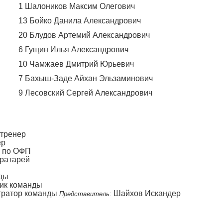
1 Шалоников Максим Олегович
13 Бойко Данила Александрович
20 Блудов Артемий Александрович
6 Гущин Илья Александрович
10 Чамжаев Дмитрий Юрьевич
7 Бахыш-Заде Айхан Эльзаминович
9 Лесовский Сергей Александрович
 тренер
ер
р по ОФП
ратарей
ды
ик команды
тратор команды
Шайхов Искандер
Представитель: