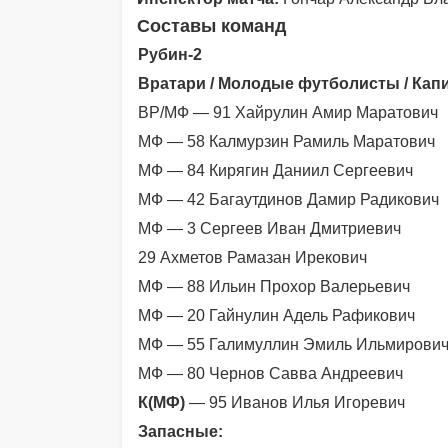
Составы команд
Рубин-2
Вратари / Молодые футболисты / Капи
ВР/МФ — 91 Хайрулин Амир Маратович
МФ — 58 Калмурзин Рамиль Маратович
МФ — 84 Кирягин Даниил Сергеевич
МФ — 42 Багаутдинов Дамир Радикович
МФ — 3 Сергеев Иван Дмитриевич
29 Ахметов Рамазан Ирекович
МФ — 88 Ильин Прохор Валерьевич
МФ — 20 Гайнулин Адель Рафикович
МФ — 55 Галимуллин Эмиль Ильмирови
МФ — 80 Чернов Савва Андреевич
К(МФ)
— 95 Иванов Илья Игоревич
Запасные: