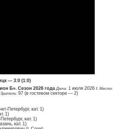
к — 3:0 (1:0)
зион Б». Сезон 2026 года
1 июля 2026 г.
Дата:
Место:
ь
97 (в гостевом секторе — 2)
Зрители:
т-Петербург, кат. 1)
т. 1)
Петербург, кат. 1)
зань, кат. 1)
димирович (г. Сочи)