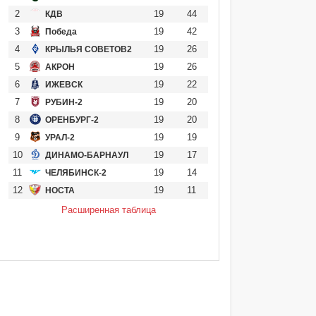
2
19
44
КДВ
3
19
42
Победа
4
19
26
КРЫЛЬЯ СОВЕТОВ2
5
19
26
АКРОН
6
19
22
ИЖЕВСК
7
19
20
РУБИН-2
8
19
20
ОРЕНБУРГ-2
9
19
19
УРАЛ-2
10
19
17
ДИНАМО-БАРНАУЛ
11
19
14
ЧЕЛЯБИНСК-2
12
19
11
НОСТА
Расширенная таблица