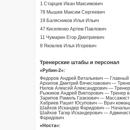
1 Старцев Иван Максимович
78 Мышев Максим Сергеевич
19 Балясников Илья Ильич
47 Киселенко Артем Павлович
11 Чумарин Егор Дмитриевич
8 Яковлев Илья Игоревич
Тренерские штабы и персонал
«Рубин-2»:
Федоров Андрей Витальевич — Главный
Архипов Дмитрий Вячеславович — Трен
Нилов Алексей Александрович — Трене
Рыжиков Андрей Викторович — Тренер в
Зарипов Рамиль Газизович — Массажист
Хабриев Рашит Юсупович — Врач коман
Шайхов Искандер Фаридович — Начальн
Шайхов Тагир Искандерович — Админис
Фаридович
«Носта»: