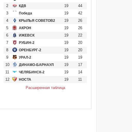
2
19
44
КДВ
3
19
42
Победа
4
19
26
КРЫЛЬЯ СОВЕТОВ2
5
19
26
АКРОН
6
19
22
ИЖЕВСК
7
19
20
РУБИН-2
8
19
20
ОРЕНБУРГ-2
9
19
19
УРАЛ-2
10
19
17
ДИНАМО-БАРНАУЛ
11
19
14
ЧЕЛЯБИНСК-2
12
19
11
НОСТА
Расширенная таблица