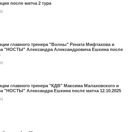
ция после матча 2 тура
06
ции главного тренера "Волны" Рената Мифтахова и
ера "НОСТЫ" Александра Александровича Ешкина после
5
39
ции главного тренера "КДВ" Максима Малаховского и
ра "НОСТЫ" Александра Ешкина после матча 12.10.2025
44