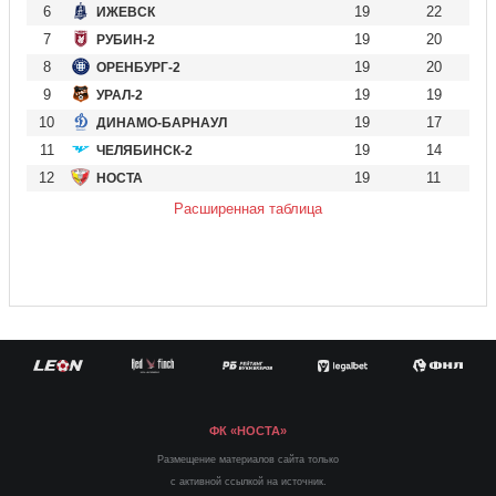
6
19
22
ИЖЕВСК
7
19
20
РУБИН-2
8
19
20
ОРЕНБУРГ-2
9
19
19
УРАЛ-2
10
19
17
ДИНАМО-БАРНАУЛ
11
19
14
ЧЕЛЯБИНСК-2
12
19
11
НОСТА
Расширенная таблица
ФК «НОСТА»
Размещение материалов сайта только
с активной ссылкой на источник.