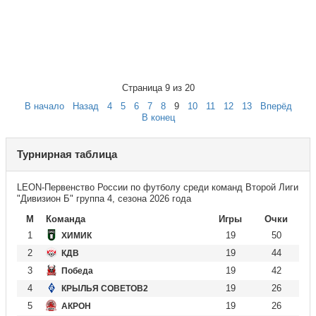
Страница 9 из 20
В начало
Назад
4
5
6
7
8
9
10
11
12
13
Вперёд
В конец
Турнирная таблица
LEON-Первенство России по футболу среди команд Второй Лиги
"Дивизион Б" группа 4, сезона 2026 года
М
Команда
Игры
Очки
1
19
50
ХИМИК
2
19
44
КДВ
3
19
42
Победа
4
19
26
КРЫЛЬЯ СОВЕТОВ2
5
19
26
АКРОН