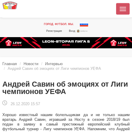
ГОРОД. ФУТБОЛ. МЫ.
Регистрация
Вход
Главная
Новости
Интервью
Андрей Савин об эмоциях от Лиги чемпионов УЕФА
Андрей Савин об эмоциях от Лиги
чемпионов УЕФА
26.12.2020 15:57
Хорошо известный нашим болельщикам да и не только нашим
вратарь Андрей Савин, игравший за Носту в сезоне 2018/19 был
подан в заявку в самый престижный европейский клубный
футбольный турнир - Лигу чемпионов УЕФА. Напомним, что Андрей