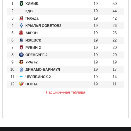
1
19
50
ХИМИК
2
19
44
КДВ
3
19
42
Победа
4
19
26
КРЫЛЬЯ СОВЕТОВ2
5
19
26
АКРОН
6
19
22
ИЖЕВСК
7
19
20
РУБИН-2
8
19
20
ОРЕНБУРГ-2
9
19
19
УРАЛ-2
10
19
17
ДИНАМО-БАРНАУЛ
11
19
14
ЧЕЛЯБИНСК-2
12
19
11
НОСТА
Расширенная таблица