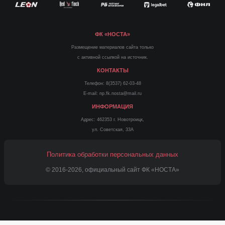
ФК «НОСТА»
Размещение материалов сайта только
с активной ссылкой на источник.
КОНТАКТЫ
Телефон: 8(3537) 62-03-48
E-mail: np.fk.nosta@mail.ru
ИНФОРМАЦИЯ
Адрес: 462353 г. Новотроицк,
ул. Советская, 33А
Политика обработки персональных данных
© 2016-2026, официальный сайт ФК «НОСТА»